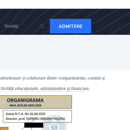
ADMITERE
Noutăți
subordonare și colaborare dintre compartimente, comisii și
tivității educaționale, administrative și financiare.