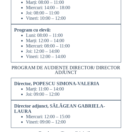
Marți: 08:00 – 11:00
Miercuri: 14:00 – 18:00
Joi: 08:00 – 11:00
Vineri: 10:00 – 12:00
Program cu elevii:
Luni: 08:00 – 11:00
Marți: 12:00 – 14:00
Miercuri: 08:00 – 11:00
Joi: 12:00 – 14:00
Vineri: 12:00 – 14:00
PROGRAM DE AUDIENȚE DIRECTOR/ DIRECTOR
ADJUNCT
Director, POPESCU SIMONA-VALERIA
Marți: 11:00 – 14:00
Joi: 09:00 – 12:00
Director adjunct, SĂLĂGEAN GABRIELA-
LAURA
Miercuri: 12:00 – 15:00
Vineri: 09:00 – 12:00