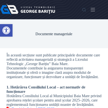
Open toolbar
Documente manageriale
În această secțiune sunt publicate principalele documente care
reflectă activitatea managerială și strategică a Liceului
Tehnologic „George Barițiu” Baia Mare.
Documentele contribuie la asigurarea transparenței
instituționale și oferă o imagine clară asupra modului de
organizare, funcționare și dezvoltare a unității de învățământ.
1. Hotărârea Consiliului Local – act normativ de
funcționare
Hotărârea Consiliului Local al Municipiului Baia Mare privind
aprobarea rețelei școlare pentru anul școlar 2025–2026, care
reglementează funcționarea unității noastre de învățământ.