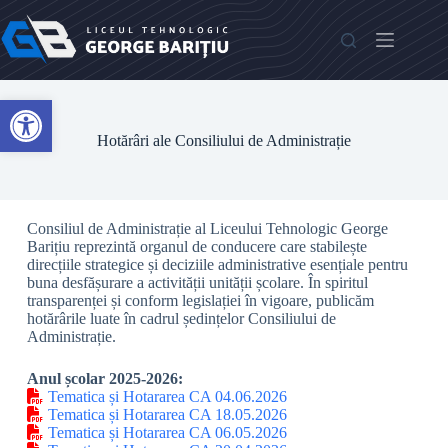
Open toolbar
Hotărâri ale Consiliului de Administrație
Consiliul de Administrație al Liceului Tehnologic George
Barițiu reprezintă organul de conducere care stabilește
direcțiile strategice și deciziile administrative esențiale pentru
buna desfășurare a activității unității școlare. În spiritul
transparenței și conform legislației în vigoare, publicăm
hotărârile luate în cadrul ședințelor Consiliului de
Administrație.
Anul școlar 2025-2026:
Tematica și Hotararea CA 04.06.2026
Tematica și Hotararea CA 18.05.2026
Tematica și Hotararea CA 06.05.2026