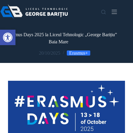
Open toolbar
🌍 Erasmus Days 2025 la Liceul Tehnologic „George Barițiu”
Baia Mare
20/10/2025
Erasmus+