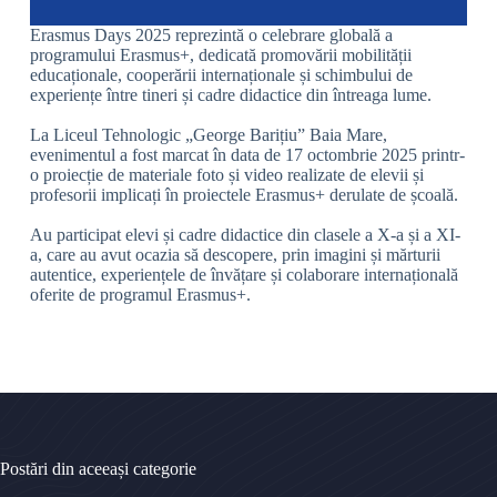
Erasmus Days 2025 reprezintă o celebrare globală a
programului Erasmus+, dedicată promovării mobilității
educaționale, cooperării internaționale și schimbului de
experiențe între tineri și cadre didactice din întreaga lume.
La Liceul Tehnologic „George Barițiu” Baia Mare,
evenimentul a fost marcat în data de 17 octombrie 2025 printr-
o proiecție de materiale foto și video realizate de elevii și
profesorii implicați în proiectele Erasmus+ derulate de școală.
Au participat elevi și cadre didactice din clasele a X-a și a XI-
a, care au avut ocazia să descopere, prin imagini și mărturii
autentice, experiențele de învățare și colaborare internațională
oferite de programul Erasmus+.
Postări din aceeași categorie