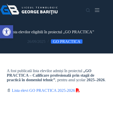
Open toolbar
📄Lista elevilor eligibili în proiectul „GO PRACTICA”
26/09/2025
GO PRACTICA
A fost publicată lista elevilor admiși în proiectul
„GO
PRACTICA – Calificare profesională prin stagii de
practică în domeniul tehnic”
, pentru anul școlar
2025–2026
.
📄
Lista elevi GO PRACTICA 2025-2026