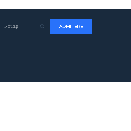
ADMITERE
Noutăți