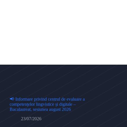
📢 Informare privind centrul de evaluare a
competențelor lingvistice și digitale –
Bacalaureat, sesiunea august 2026
23/07/2026