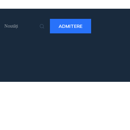
ADMITERE
Noutăți