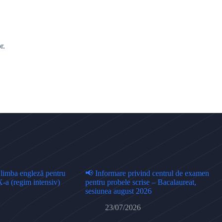
r.
 limba engleză pentru
📢 Informare privind centrul de examen
X-a (regim intensiv)
pentru probele scrise – Bacalaureat,
sesiunea august 2026
23/07/2026